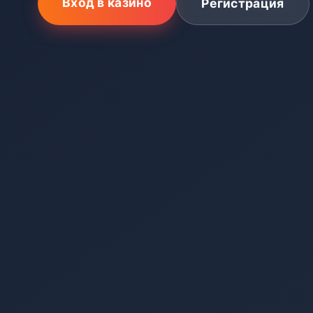
Вход в казино
Регистрация