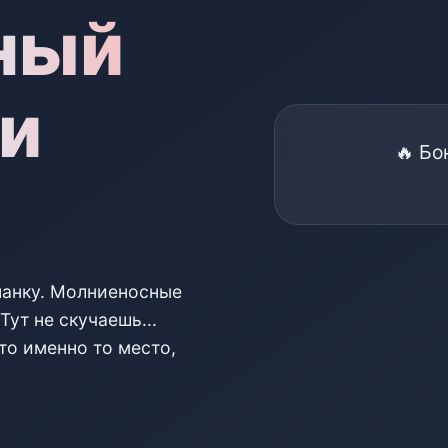
ный
 и
🔥 Бо
ланку. Молниеносные
Тут не скучаешь...
то именно то место,